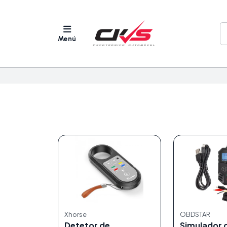
Menú
Xhorse
OBDSTAR
Detetor de
Simulador 