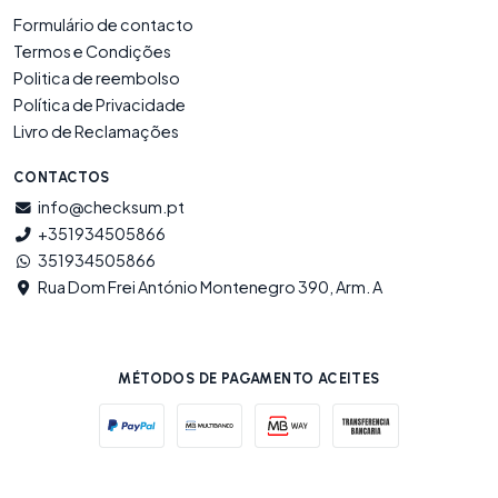
Formulário de contacto
Termos e Condições
Politica de reembolso
Política de Privacidade
Livro de Reclamações
CONTACTOS
info@checksum.pt
+351934505866
351934505866
Rua Dom Frei António Montenegro 390, Arm. A
MÉTODOS DE PAGAMENTO ACEITES