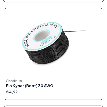
Checksum
Fio Kynar (Boot) 30 AWG
€4,92