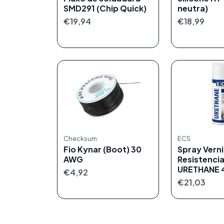
SMD291 (Chip Quick)
neutra)
€19,94
€18,99
Checksum
ECS
Fio Kynar (Boot) 30
Spray Verni
AWG
Resistenci
URETHANE 
€4,92
€21,03