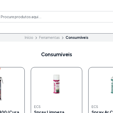
Início
Ferramentas
Consumíveis
Consumíveis
ECS
ECS
400 (Cura
Spray Limpeza
Spray Ar 