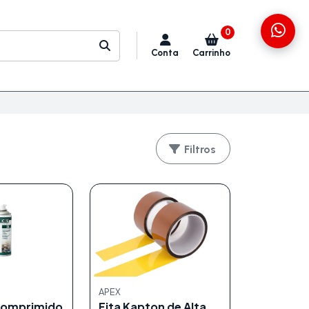
0
Conta
Carrinho
Filtros
APEX
Comprimido
Fita Kapton de Alta