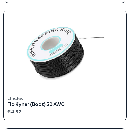
Checksum
Fio Kynar (Boot) 30 AWG
€4,92