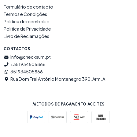
Formulário de contacto
Termos e Condições
Politica de reembolso
Política de Privacidade
Livro de Reclamações
CONTACTOS
info@checksum.pt
+351934505866
351934505866
Rua Dom Frei António Montenegro 390, Arm. A
MÉTODOS DE PAGAMENTO ACEITES