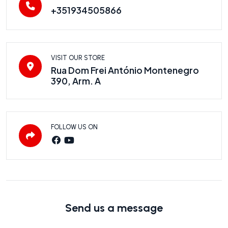
+351934505866
VISIT OUR STORE
Rua Dom Frei António Montenegro
390, Arm. A
FOLLOW US ON
Send us a message