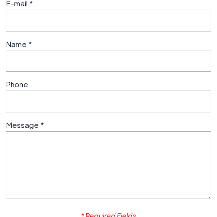
E-mail
*
Name
*
Phone
Message
*
* Required Fields