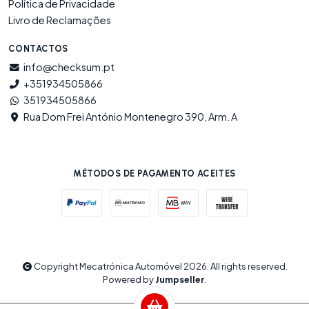
Política de Privacidade
Livro de Reclamações
CONTACTOS
info@checksum.pt
+351934505866
351934505866
Rua Dom Frei António Montenegro 390, Arm. A
MÉTODOS DE PAGAMENTO ACEITES
Copyright Mecatrónica Automóvel 2026. All rights reserved.
Powered by
Jumpseller
.