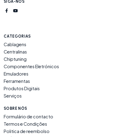
SIGA-NOS
CATEGORIAS
Cablagens
Centralinas
Chiptuning
Componentes Eletrónicos
Emuladores
Ferramentas
Produtos Digitais
Serviços
SOBRE NÓS
Formulário de contacto
Termos e Condições
Politica de reembolso