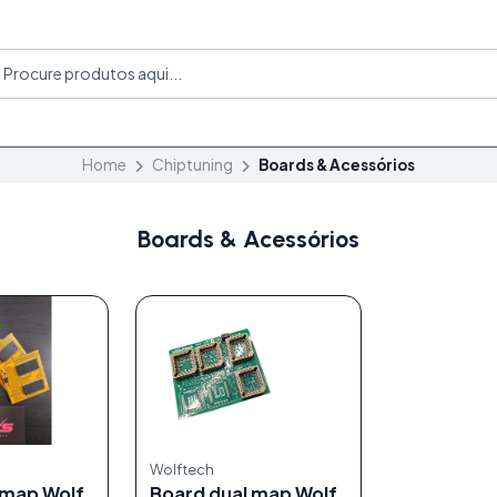
Home
Chiptuning
Boards & Acessórios
Boards & Acessórios
Wolftech
 map Wolf
Board dual map Wolf