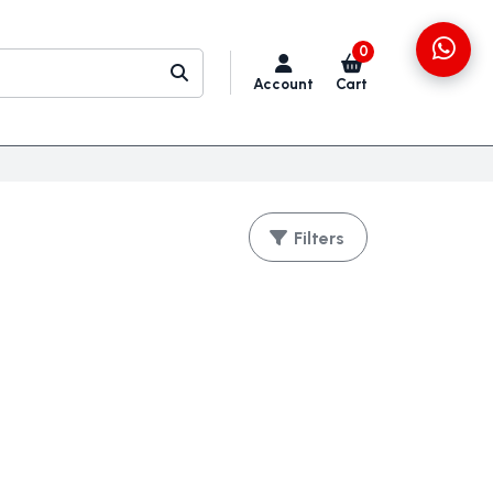
0
Account
Cart
Filters