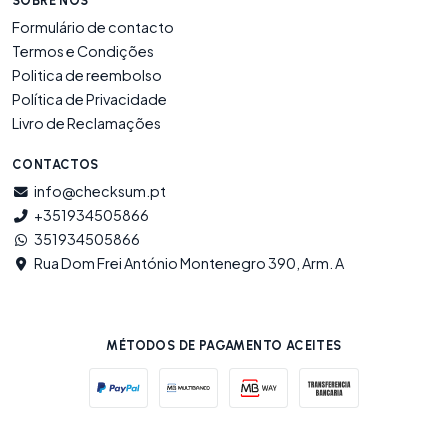
SOBRE NÓS
Formulário de contacto
Termos e Condições
Politica de reembolso
Política de Privacidade
Livro de Reclamações
CONTACTOS
info@checksum.pt
+351934505866
351934505866
Rua Dom Frei António Montenegro 390, Arm. A
MÉTODOS DE PAGAMENTO ACEITES