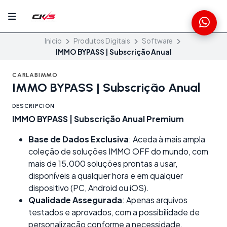
Inicio
Produtos Digitais
Software
IMMO BYPASS | Subscrição Anual
CARLABIMMO
IMMO BYPASS | Subscrição Anual
DESCRIPCIÓN
IMMO BYPASS | Subscrição Anual Premium
Base de Dados Exclusiva
: Aceda à mais ampla
coleção de soluções IMMO OFF do mundo, com
mais de 15.000 soluções prontas a usar,
disponíveis a qualquer hora e em qualquer
dispositivo (PC, Android ou iOS).
Qualidade Assegurada
: Apenas arquivos
testados e aprovados, com a possibilidade de
personalização conforme a necessidade.