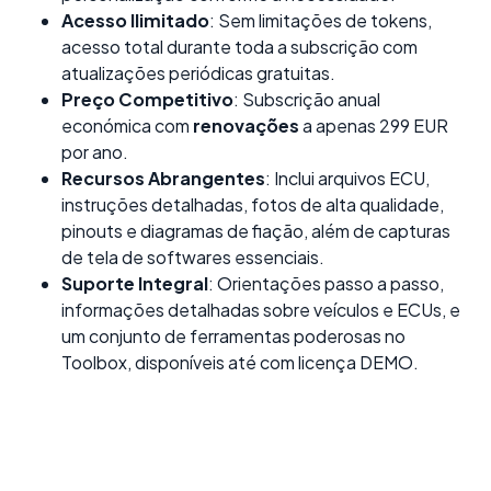
Acesso Ilimitado
: Sem limitações de tokens,
acesso total durante toda a subscrição com
atualizações periódicas gratuitas.
Preço Competitivo
: Subscrição anual
económica com
renovações
a apenas 299 EUR
por ano.
Recursos Abrangentes
: Inclui arquivos ECU,
instruções detalhadas, fotos de alta qualidade,
pinouts e diagramas de fiação, além de capturas
de tela de softwares essenciais.
Suporte Integral
: Orientações passo a passo,
informações detalhadas sobre veículos e ECUs, e
um conjunto de ferramentas poderosas no
Toolbox, disponíveis até com licença DEMO.