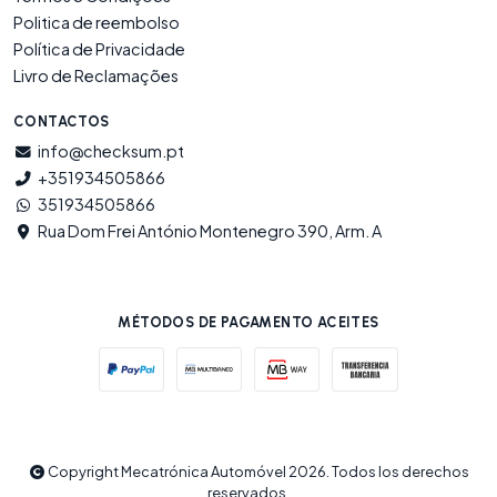
Politica de reembolso
Política de Privacidade
Livro de Reclamações
CONTACTOS
info@checksum.pt
+351934505866
351934505866
Rua Dom Frei António Montenegro 390, Arm. A
MÉTODOS DE PAGAMENTO ACEITES
Copyright Mecatrónica Automóvel 2026. Todos los derechos
reservados.