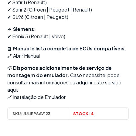
✔ Safir 1 (Renault)
✔ Safir 2 (Citroen | Peugeot | Renault)
✔ SL96 (Citroen | Peugeot)
🔹
Siemens:
✔ Fenix 5 (Renault | Volvo)
📘
Manual e lista completa de ECUs compatíveis:
🔗
Abrir Manual
💡
Dispomos adicionalmente de serviço de
montagem do emulador.
Caso necessite, pode
consultar mais informações ou adquirir este serviço
aqui:
🔗
Instalação de Emulador
SKU:
JULIEPSAV123
STOCK:
4