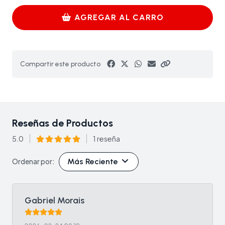
AGREGAR AL CARRO
Compartir este producto
Reseñas de Productos
5.0
1 reseña
Más Reciente
Ordenar por:
Gabriel Morais