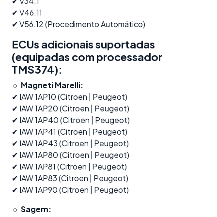
✔ V34.1
✔ V46.11
✔ V56.12 (Procedimento Automático)
ECUs adicionais suportadas
(equipadas com processador
TMS374):
🔹
Magneti Marelli:
✔ IAW 1AP10 (Citroen | Peugeot)
✔ IAW 1AP20 (Citroen | Peugeot)
✔ IAW 1AP40 (Citroen | Peugeot)
✔ IAW 1AP41 (Citroen | Peugeot)
✔ IAW 1AP43 (Citroen | Peugeot)
✔ IAW 1AP80 (Citroen | Peugeot)
✔ IAW 1AP81 (Citroen | Peugeot)
✔ IAW 1AP83 (Citroen | Peugeot)
✔ IAW 1AP90 (Citroen | Peugeot)
🔹
Sagem: