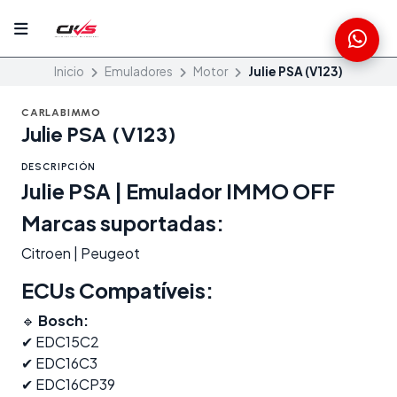
Inicio
Emuladores
Motor
Julie PSA (V123)
CARLABIMMO
Julie PSA (V123)
DESCRIPCIÓN
Julie PSA | Emulador IMMO OFF
Marcas suportadas:
Citroen | Peugeot
ECUs Compatíveis:
🔹
Bosch:
✔ EDC15C2
✔ EDC16C3
✔ EDC16CP39