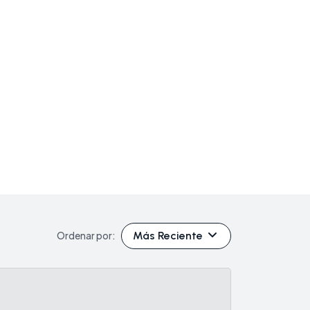
Más Reciente
Ordenar por: