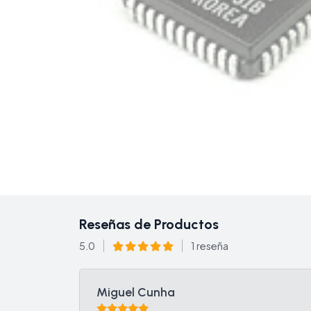
Reseñas de Productos
5.0
1 reseña
Miguel Cunha