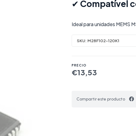
✔
Compatível 
Ideal para unidades MEMS 
SKU:
M28F102-120K1
PRECIO
€13,53
Compartir este producto