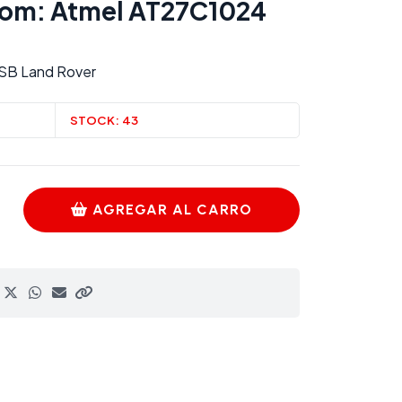
com:
Atmel AT27C1024
MSB Land Rover
STOCK:
43
AGREGAR AL CARRO