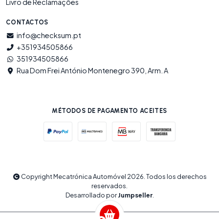
Livro de Reclamações
CONTACTOS
info@checksum.pt
+351934505866
351934505866
Rua Dom Frei António Montenegro 390, Arm. A
MÉTODOS DE PAGAMENTO ACEITES
Copyright Mecatrónica Automóvel 2026. Todos los derechos
reservados.
Desarrollado por
Jumpseller
.