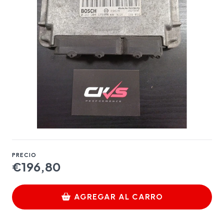
PRECIO
€196,80
AGREGAR AL CARRO