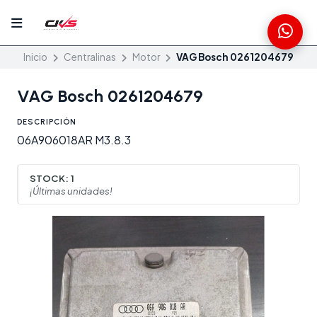
Inicio
Centralinas
Motor
VAG Bosch 0261204679
VAG Bosch 0261204679
DESCRIPCIÓN
06A906018AR M3.8.3
STOCK:
1
¡Últimas unidades!