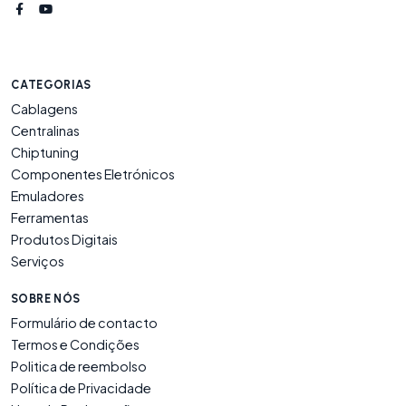
CATEGORIAS
Cablagens
Centralinas
Chiptuning
Componentes Eletrónicos
Emuladores
Ferramentas
Produtos Digitais
Serviços
SOBRE NÓS
Formulário de contacto
Termos e Condições
Politica de reembolso
Política de Privacidade