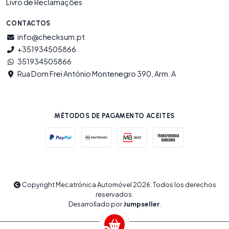
Livro de Reclamações
CONTACTOS
info@checksum.pt
+351934505866
351934505866
Rua Dom Frei António Montenegro 390, Arm. A
MÉTODOS DE PAGAMENTO ACEITES
Copyright Mecatrónica Automóvel 2026. Todos los derechos
reservados.
Desarrollado por
Jumpseller
.