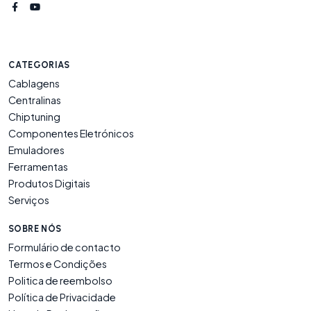
CATEGORIAS
Cablagens
Centralinas
Chiptuning
Componentes Eletrónicos
Emuladores
Ferramentas
Produtos Digitais
Serviços
SOBRE NÓS
Formulário de contacto
Termos e Condições
Politica de reembolso
Política de Privacidade