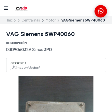
Inicio
Centralinas
Motor
VAG Siemens 5WP40060
VAG Siemens 5WP40060
DESCRIPCIÓN
03D906032A Simos 3PD
STOCK:
1
¡Últimas unidades!