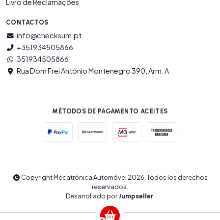
Livro de Reclamações
CONTACTOS
info@checksum.pt
+351934505866
351934505866
Rua Dom Frei António Montenegro 390, Arm. A
MÉTODOS DE PAGAMENTO ACEITES
Copyright Mecatrónica Automóvel 2026. Todos los derechos
reservados.
Desarrollado por
Jumpseller
.