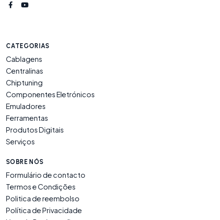
CATEGORIAS
Cablagens
Centralinas
Chiptuning
Componentes Eletrónicos
Emuladores
Ferramentas
Produtos Digitais
Serviços
SOBRE NÓS
Formulário de contacto
Termos e Condições
Politica de reembolso
Política de Privacidade