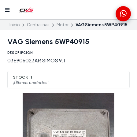
Inicio
Centralinas
Motor
VAG Siemens 5WP40915
VAG Siemens 5WP40915
DESCRIPCIÓN
03E906023AR SIMOS 9.1
STOCK:
1
¡Últimas unidades!