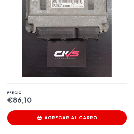
PRECIO
€86,10
AGREGAR AL CARRO