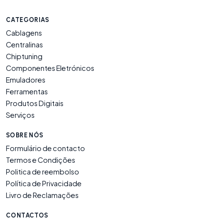
CATEGORIAS
Cablagens
Centralinas
Chiptuning
Componentes Eletrónicos
Emuladores
Ferramentas
Produtos Digitais
Serviços
SOBRE NÓS
Formulário de contacto
Termos e Condições
Politica de reembolso
Política de Privacidade
Livro de Reclamações
CONTACTOS