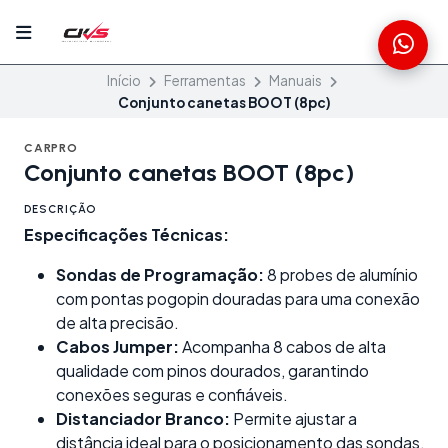
Início
Ferramentas
Manuais
Conjunto canetas BOOT (8pc)
CARPRO
Conjunto canetas BOOT (8pc)
DESCRIÇÃO
Especificações Técnicas:
Sondas de Programação:
8 probes de alumínio
com pontas pogopin douradas para uma conexão
de alta precisão.
Cabos Jumper:
Acompanha 8 cabos de alta
qualidade com pinos dourados, garantindo
conexões seguras e confiáveis.
Distanciador Branco:
Permite ajustar a
distância ideal para o posicionamento das sondas,