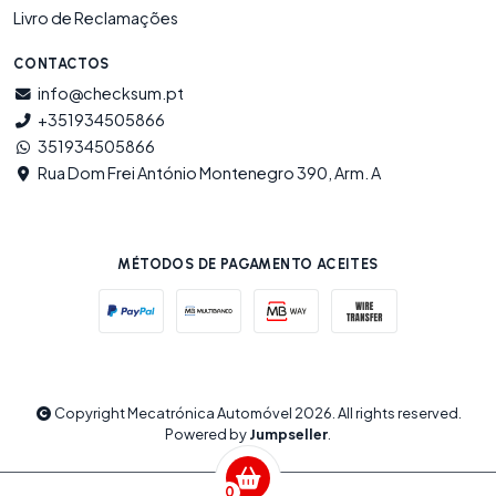
Livro de Reclamações
CONTACTOS
info@checksum.pt
+351934505866
351934505866
Rua Dom Frei António Montenegro 390, Arm. A
MÉTODOS DE PAGAMENTO ACEITES
Copyright Mecatrónica Automóvel 2026. All rights reserved.
Powered by
Jumpseller
.
0