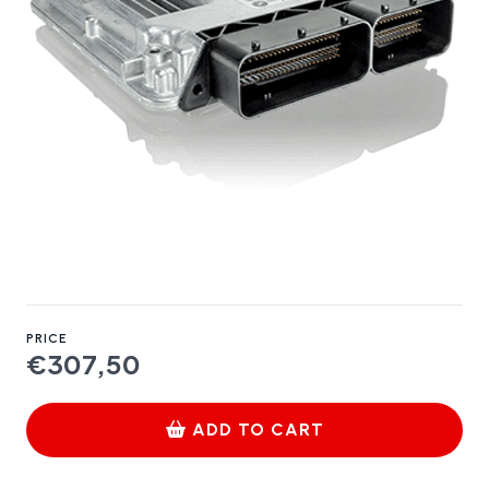
PRICE
€307,50
ADD TO CART