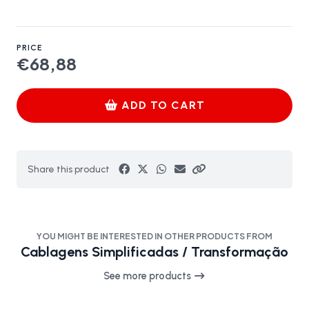
PRICE
€68,88
ADD TO CART
Share this product
YOU MIGHT BE INTERESTED IN OTHER PRODUCTS FROM
Cablagens Simplificadas / Transformação
See more products