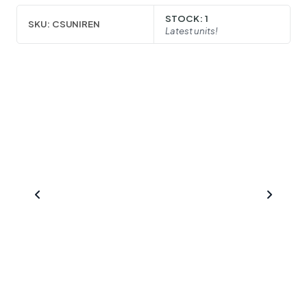
STOCK:
1
SKU:
CSUNIREN
Latest units!