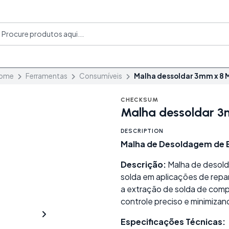
ome
Ferramentas
Consumíveis
Malha dessoldar 3mm x 8 
CHECKSUM
Malha dessoldar 
DESCRIPTION
Malha de Desoldagem de 
Descrição:
Malha de desold
solda em aplicações de reparo
a extração de solda de com
controle preciso e minimizan
Especificações Técnicas: