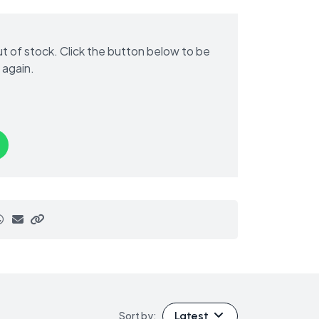
out of stock. Click the button below to be
 again.
Latest
Sort by: