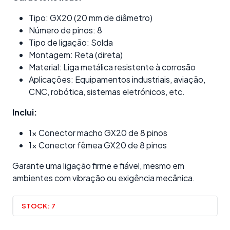
Tipo: GX20 (20 mm de diâmetro)
Número de pinos: 8
Tipo de ligação: Solda
Montagem: Reta (direta)
Material: Liga metálica resistente à corrosão
Aplicações: Equipamentos industriais, aviação,
CNC, robótica, sistemas eletrónicos, etc.
Inclui:
1x Conector macho GX20 de 8 pinos
1x Conector fêmea GX20 de 8 pinos
Garante uma ligação firme e fiável, mesmo em
ambientes com vibração ou exigência mecânica.
STOCK:
7