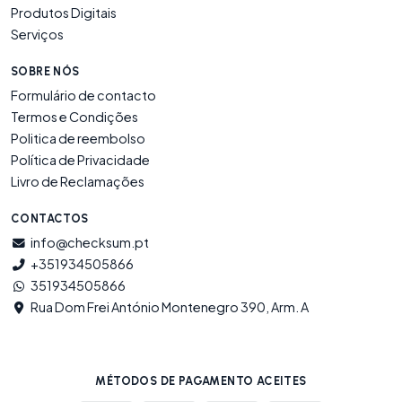
Produtos Digitais
Serviços
SOBRE NÓS
Formulário de contacto
Termos e Condições
Politica de reembolso
Política de Privacidade
Livro de Reclamações
CONTACTOS
info@checksum.pt
+351934505866
351934505866
Rua Dom Frei António Montenegro 390, Arm. A
MÉTODOS DE PAGAMENTO ACEITES