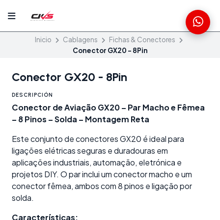
Inicio
Cablagens
Fichas & Conectores
Conector GX20 - 8Pin
Conector GX20 - 8Pin
DESCRIPCIÓN
Conector de Aviação GX20 – Par Macho e Fêmea
– 8 Pinos – Solda – Montagem Reta
Este conjunto de conectores GX20 é ideal para
ligações elétricas seguras e duradouras em
aplicações industriais, automação, eletrónica e
projetos DIY. O par inclui um conector macho e um
conector fêmea, ambos com 8 pinos e ligação por
solda.
Características: