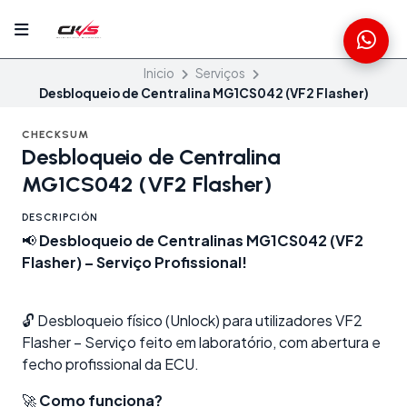
Inicio
Serviços
Desbloqueio de Centralina MG1CS042 (VF2 Flasher)
CHECKSUM
Desbloqueio de Centralina
MG1CS042 (VF2 Flasher)
DESCRIPCIÓN
📢
Desbloqueio de Centralinas MG1CS042 (VF2
Flasher) – Serviço Profissional!
🔓 Desbloqueio físico (Unlock) para utilizadores VF2
Flasher – Serviço feito em laboratório, com abertura e
fecho profissional da ECU.
🚀
Como funciona?