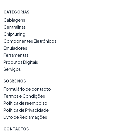
CATEGORIAS
Cablagens
Centralinas
Chiptuning
Componentes Eletrónicos
Emuladores
Ferramentas
Produtos Digitais
Serviços
SOBRE NÓS
Formulário de contacto
Termos e Condições
Politica de reembolso
Política de Privacidade
Livro de Reclamações
CONTACTOS