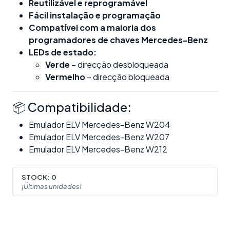
Reutilizável e reprogramável
Fácil instalação e programação
Compatível com a maioria dos
programadores de chaves Mercedes-Benz
LEDs de estado:
Verde
– direcção desbloqueada
Vermelho
– direcção bloqueada
📦 Compatibilidade:
Emulador ELV Mercedes-Benz W204
Emulador ELV Mercedes-Benz W207
Emulador ELV Mercedes-Benz W212
STOCK:
0
¡Últimas unidades!