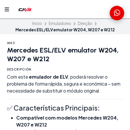
Inicio
Emuladores
Direção
Mercedes ESL/ELV emulator W204, W207 e W212
MK3
Mercedes ESL/ELV emulator W204,
W207 e W212
DESCRIPCIÓN
Com este
emulador de ELV
, poderá resolver o
problema de forma rápida, segura e económica – sem
necessidade de substituir o módulo original.
✅ Características Principais:
Compatível com modelos Mercedes W204,
W207 e W212