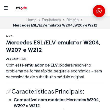
Home
Emuladores
Direção
Mercedes ESL/ELV emulator W204, W207 e W212
MK3
Mercedes ESL/ELV emulator W204,
W207 e W212
DESCRIPTION
Com este
emulador de ELV
, poderá resolver o
problema de forma rápida, segura e económica – sem
necessidade de substituir o módulo original.
✅ Características Principais:
Compatível com modelos Mercedes W204,
W207 e W212