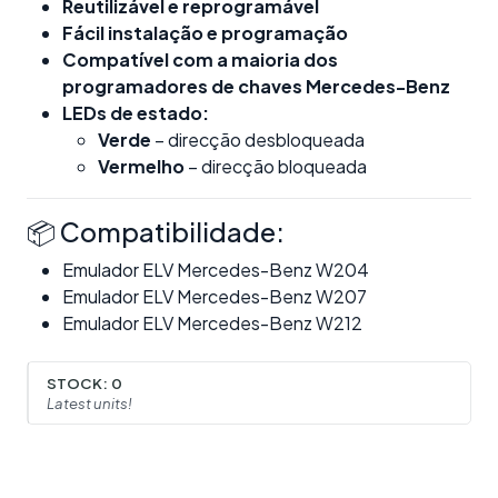
Reutilizável e reprogramável
Fácil instalação e programação
Compatível com a maioria dos
programadores de chaves Mercedes-Benz
LEDs de estado:
Verde
– direcção desbloqueada
Vermelho
– direcção bloqueada
📦 Compatibilidade:
Emulador ELV Mercedes-Benz W204
Emulador ELV Mercedes-Benz W207
Emulador ELV Mercedes-Benz W212
STOCK:
0
Latest units!