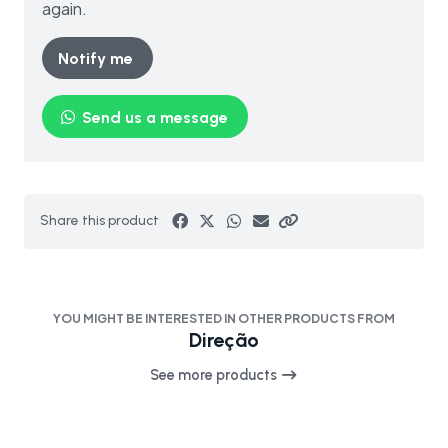
again.
Notify me
Send us a message
Share this product
YOU MIGHT BE INTERESTED IN OTHER PRODUCTS FROM
Direção
See more products