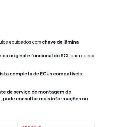
culos equipados com
chave de lâmina
nica original e funcional do SCL
para operar
 lista completa de ECUs compatíveis:
te de serviço de montagem do
, pode consultar mais informações ou