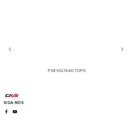
DE VOLTA AO TOPO
SIGA-NOS