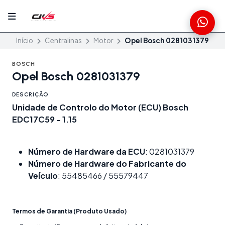
Início
Centralinas
Motor
Opel Bosch 0281031379
BOSCH
Opel Bosch 0281031379
DESCRIÇÃO
Unidade de Controlo do Motor (ECU) Bosch
EDC17C59 - 1.15
Número de Hardware da ECU
: 0281031379
Número de Hardware do Fabricante do
Veículo
: 55485466 / 55579447
Termos de Garantia (Produto Usado)