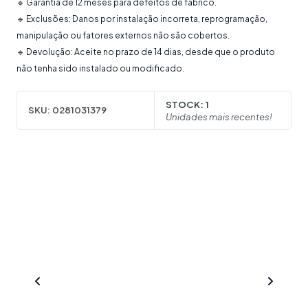
🔹 Garantia de 12 meses para defeitos de fabrico.
🔹 Exclusões: Danos por instalação incorreta, reprogramação,
manipulação ou fatores externos não são cobertos.
🔹 Devolução: Aceite no prazo de 14 dias, desde que o produto
não tenha sido instalado ou modificado.
STOCK:
1
SKU:
0281031379
Unidades mais recentes!