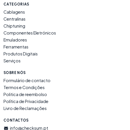
CATEGORIAS
Cablagens
Centralinas
Chiptuning
Componentes Eletrónicos
Emuladores
Ferramentas
Produtos Digitais
Serviços
SOBRE NÓS
Formulário de contacto
Termos e Condições
Politica de reembolso
Política de Privacidade
Livro de Reclamações
CONTACTOS
info@checksum.pt