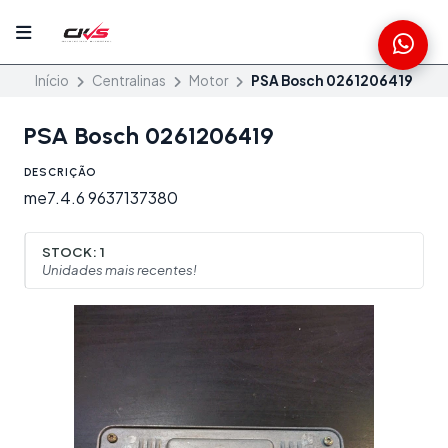
Início
Centralinas
Motor
PSA Bosch 0261206419
PSA Bosch 0261206419
DESCRIÇÃO
me7.4.6 9637137380
STOCK:
1
Unidades mais recentes!