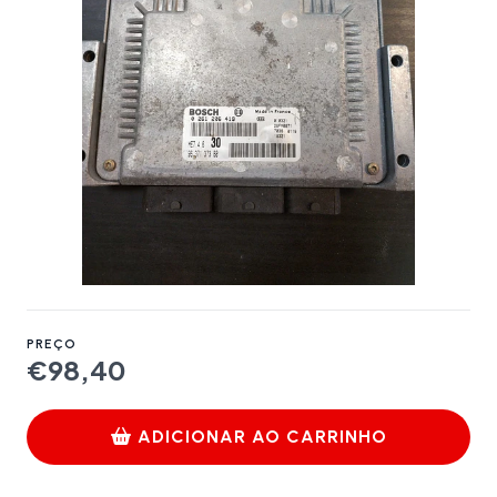
PREÇO
€98,40
ADICIONAR AO CARRINHO