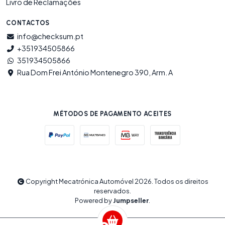
Livro de Reclamações
CONTACTOS
info@checksum.pt
+351934505866
351934505866
Rua Dom Frei António Montenegro 390, Arm. A
MÉTODOS DE PAGAMENTO ACEITES
Copyright Mecatrónica Automóvel 2026. Todos os direitos
reservados.
Powered by
Jumpseller
.