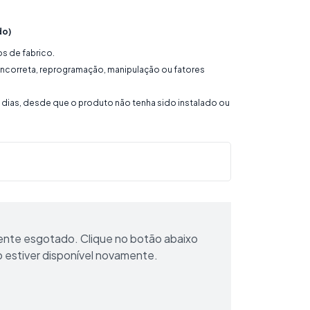
do)
os de fabrico.
 incorreta, reprogramação, manipulação ou fatores
4 dias, desde que o produto não tenha sido instalado ou
ente esgotado. Clique no botão abaixo
o estiver disponível novamente.