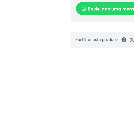
Envie-nos uma men
Partilhar este produto