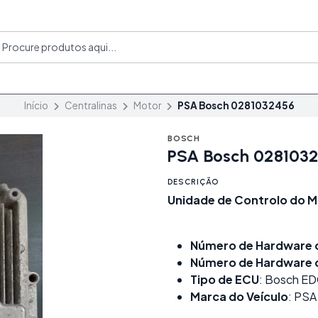
Início
Centralinas
Motor
PSA Bosch 0281032456
BOSCH
PSA Bosch 028103
DESCRIÇÃO
Unidade de Controlo do M
Número de Hardware 
Número de Hardware d
Tipo de ECU
: Bosch E
Marca do Veículo
: PSA