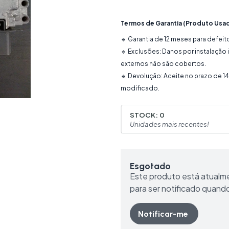
Termos de Garantia (Produto Usa
🔹 Garantia de 12 meses para defeit
🔹 Exclusões: Danos por instalação
externos não são cobertos.
🔹 Devolução: Aceite no prazo de 1
modificado.
STOCK:
0
Unidades mais recentes!
Esgotado
Este produto está atualm
para ser notificado quand
Notificar-me