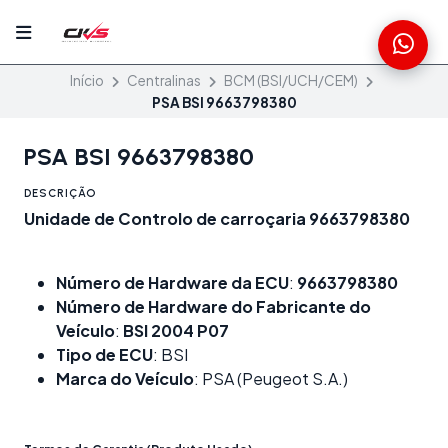
Início
Centralinas
BCM (BSI/UCH/CEM)
PSA BSI 9663798380
PSA BSI 9663798380
DESCRIÇÃO
Unidade de Controlo de carroçaria 9663798380
Número de Hardware da ECU
:
9663798380
Número de Hardware do Fabricante do
Veículo
:
BSI 2004 P07
Tipo de ECU
: BSI
Marca do Veículo
: PSA (Peugeot S.A.)