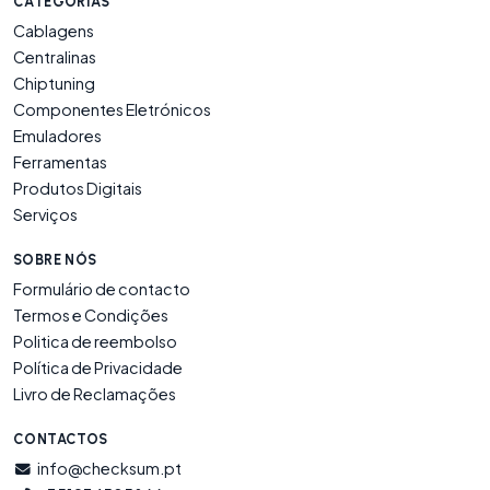
CATEGORIAS
Cablagens
Centralinas
Chiptuning
Componentes Eletrónicos
Emuladores
Ferramentas
Produtos Digitais
Serviços
SOBRE NÓS
Formulário de contacto
Termos e Condições
Politica de reembolso
Política de Privacidade
Livro de Reclamações
CONTACTOS
info@checksum.pt