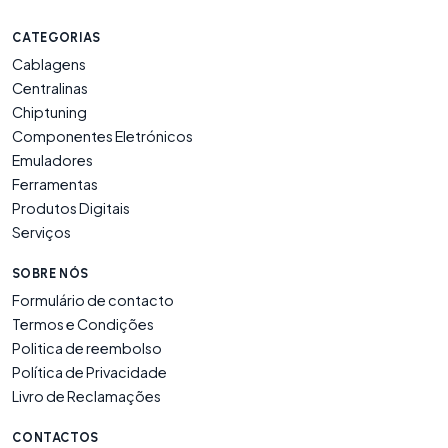
CATEGORIAS
Cablagens
Centralinas
Chiptuning
Componentes Eletrónicos
Emuladores
Ferramentas
Produtos Digitais
Serviços
SOBRE NÓS
Formulário de contacto
Termos e Condições
Politica de reembolso
Política de Privacidade
Livro de Reclamações
CONTACTOS