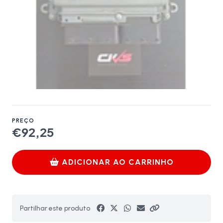
PREÇO
€92,25
ADICIONAR AO CARRINHO
Partilhar este produto