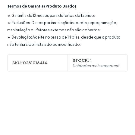
Termos de Garantia (Produto Usado)
🔹 Garantia de 12 meses para defeitos de fabrico.
🔹 Exclusões: Danos por instalação incorreta, reprogramação,
manipulação ou fatores externos não são cobertos.
🔹 Devolução: Aceite no prazo de 14 dias, desde que o produto
não tenha sido instalado ou modificado.
STOCK:
1
SKU:
0281018414
Unidades mais recentes!