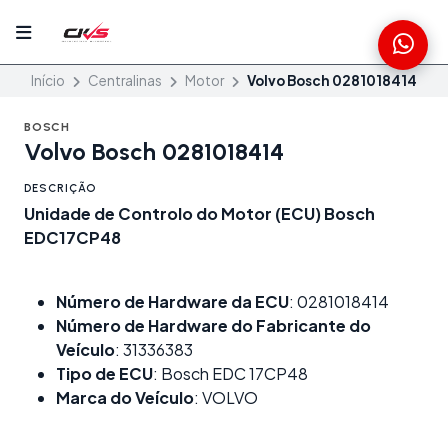
Início
Centralinas
Motor
Volvo Bosch 0281018414
BOSCH
Volvo Bosch 0281018414
DESCRIÇÃO
Unidade de Controlo do Motor (ECU) Bosch
EDC17CP48
Número de Hardware da ECU
: 0281018414
Número de Hardware do Fabricante do
Veículo
: 31336383
Tipo de ECU
: Bosch EDC 17CP48
Marca do Veículo
: VOLVO