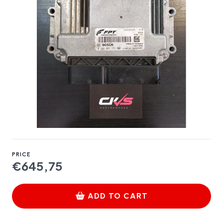
PRICE
€645,75
ADD TO CART