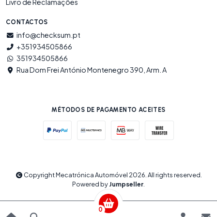
Livro de Reclamações
CONTACTOS
info@checksum.pt
+351934505866
351934505866
Rua Dom Frei António Montenegro 390, Arm. A
MÉTODOS DE PAGAMENTO ACEITES
Copyright Mecatrónica Automóvel 2026. All rights reserved.
Powered by
Jumpseller
.
0