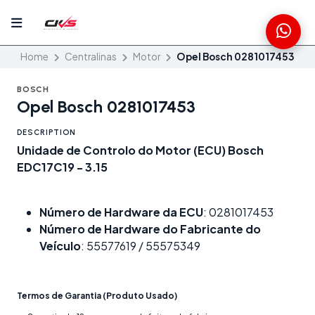
Home
Centralinas
Motor
Opel Bosch 0281017453
BOSCH
Opel Bosch 0281017453
DESCRIPTION
Unidade de Controlo do Motor (ECU) Bosch
EDC17C19 - 3.15
Número de Hardware da ECU
: 0281017453
Número de Hardware do Fabricante do
Veículo
: 55577619 / 55575349
Termos de Garantia (Produto Usado)