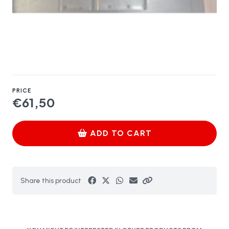
PRICE
€61,50
ADD TO CART
Share this product