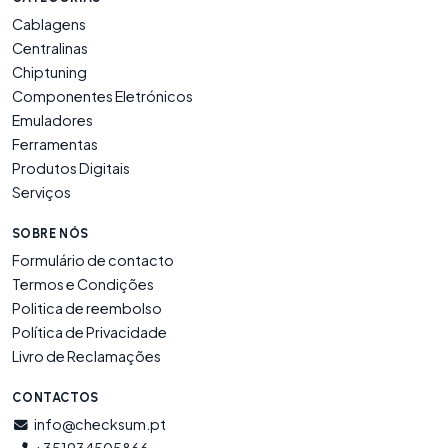
Cablagens
Centralinas
Chiptuning
Componentes Eletrónicos
Emuladores
Ferramentas
Produtos Digitais
Serviços
SOBRE NÓS
Formulário de contacto
Termos e Condições
Politica de reembolso
Política de Privacidade
Livro de Reclamações
CONTACTOS
info@checksum.pt
+351934505866