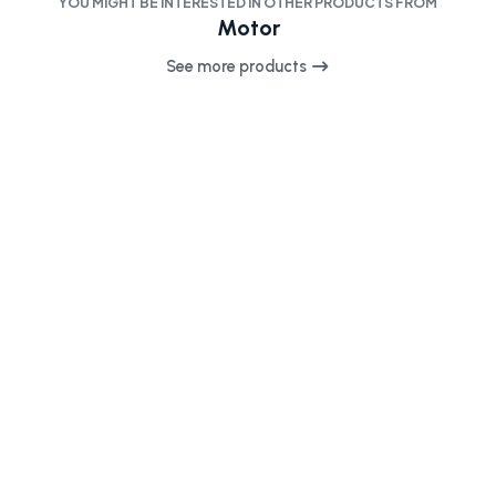
YOU MIGHT BE INTERESTED IN OTHER PRODUCTS FROM
Motor
See more products