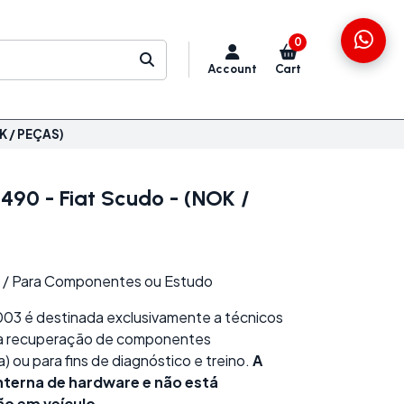
0
Account
Cart
K / PEÇAS)
90 - Fiat Scudo - (NOK /
 / Para Componentes ou Estudo
3 é destinada exclusivamente a técnicos
ra recuperação de componentes
a) ou para fins de diagnóstico e treino.
A
nterna de hardware e não está
ão em veículo.