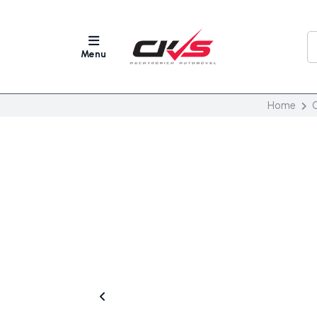
Menu
Home
C