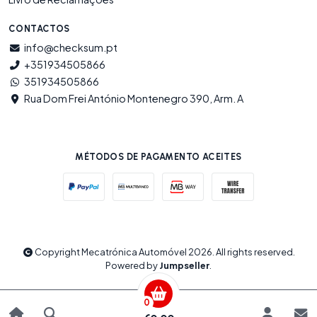
CONTACTOS
info@checksum.pt
+351934505866
351934505866
Rua Dom Frei António Montenegro 390, Arm. A
MÉTODOS DE PAGAMENTO ACEITES
Copyright Mecatrónica Automóvel 2026. All rights reserved.
Powered by
Jumpseller
.
0