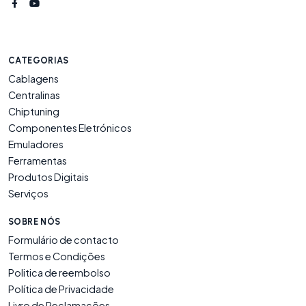
CATEGORIAS
Cablagens
Centralinas
Chiptuning
Componentes Eletrónicos
Emuladores
Ferramentas
Produtos Digitais
Serviços
SOBRE NÓS
Formulário de contacto
Termos e Condições
Politica de reembolso
Política de Privacidade
Livro de Reclamações