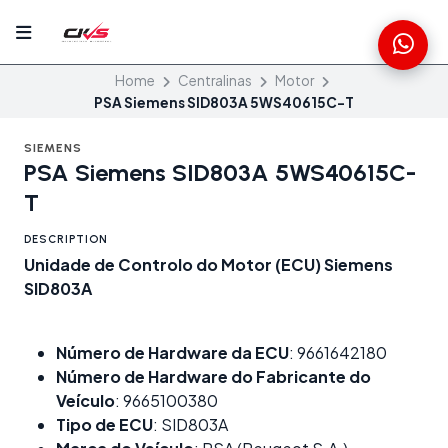
Home
Centralinas
Motor
PSA Siemens SID803A 5WS40615C-T
SIEMENS
PSA Siemens SID803A 5WS40615C-
T
DESCRIPTION
Unidade de Controlo do Motor (ECU) Siemens
SID803A
Número de Hardware da ECU
: 9661642180
Número de Hardware do Fabricante do
Veículo
: 9665100380
Tipo de ECU
: SID803A