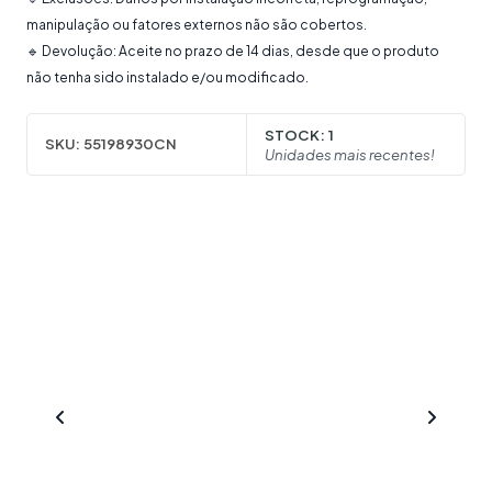
manipulação ou fatores externos não são cobertos.
🔹 Devolução: Aceite no prazo de 14 dias, desde que o produto
não tenha sido instalado e/ou modificado.
STOCK:
1
SKU:
55198930CN
Unidades mais recentes!