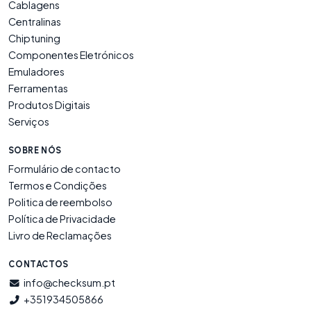
Cablagens
Centralinas
Chiptuning
Componentes Eletrónicos
Emuladores
Ferramentas
Produtos Digitais
Serviços
SOBRE NÓS
Formulário de contacto
Termos e Condições
Politica de reembolso
Política de Privacidade
Livro de Reclamações
CONTACTOS
info@checksum.pt
+351934505866