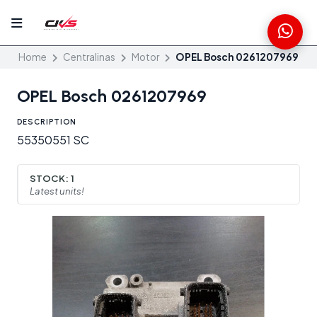
Home
Centralinas
Motor
OPEL Bosch 0261207969
OPEL Bosch 0261207969
DESCRIPTION
55350551 SC
STOCK:
1
Latest units!