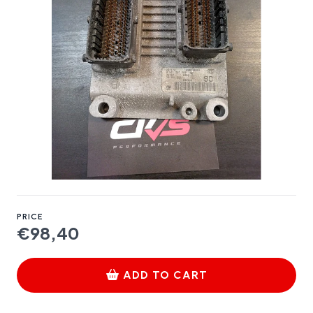
PRICE
€98,40
ADD TO CART