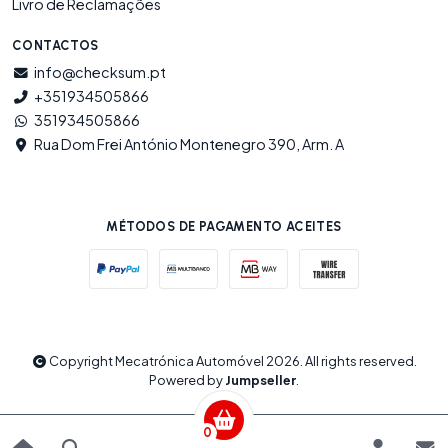
Livro de Reclamações
CONTACTOS
info@checksum.pt
+351934505866
351934505866
Rua Dom Frei António Montenegro 390, Arm. A
MÉTODOS DE PAGAMENTO ACEITES
Copyright Mecatrónica Automóvel 2026. All rights reserved.
Powered by
Jumpseller
.
0