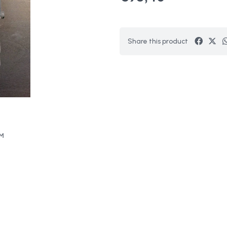
Share this product
OM