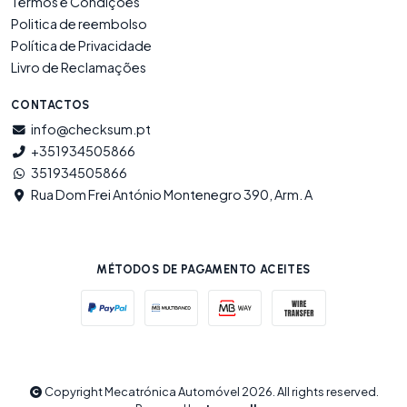
Termos e Condições
Politica de reembolso
Política de Privacidade
Livro de Reclamações
CONTACTOS
info@checksum.pt
+351934505866
351934505866
Rua Dom Frei António Montenegro 390, Arm. A
MÉTODOS DE PAGAMENTO ACEITES
Copyright Mecatrónica Automóvel 2026. All rights reserved.