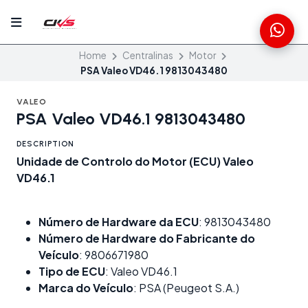
Home
Centralinas
Motor
PSA Valeo VD46.1 9813043480
VALEO
PSA Valeo VD46.1 9813043480
DESCRIPTION
Unidade de Controlo do Motor (ECU) Valeo
VD46.1
Número de Hardware da ECU
: 9813043480
Número de Hardware do Fabricante do
Veículo
: 9806671980
Tipo de ECU
: Valeo VD46.1
Marca do Veículo
: PSA (Peugeot S.A.)