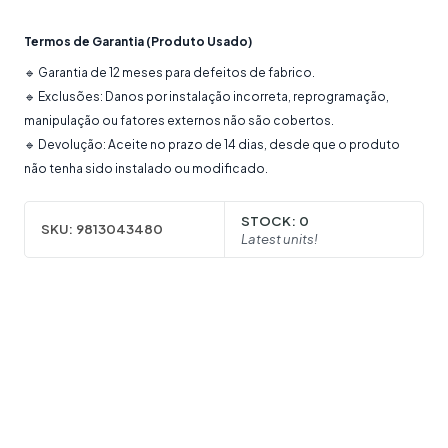
Termos de Garantia (Produto Usado)
🔹 Garantia de 12 meses para defeitos de fabrico.
🔹 Exclusões: Danos por instalação incorreta, reprogramação,
manipulação ou fatores externos não são cobertos.
🔹 Devolução: Aceite no prazo de 14 dias, desde que o produto
não tenha sido instalado ou modificado.
STOCK:
0
SKU:
9813043480
Latest units!