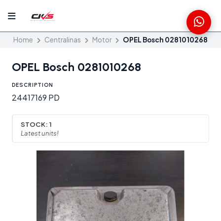
Home
Centralinas
Motor
OPEL Bosch 0281010268
OPEL Bosch 0281010268
DESCRIPTION
24417169 PD
STOCK:
1
Latest units!