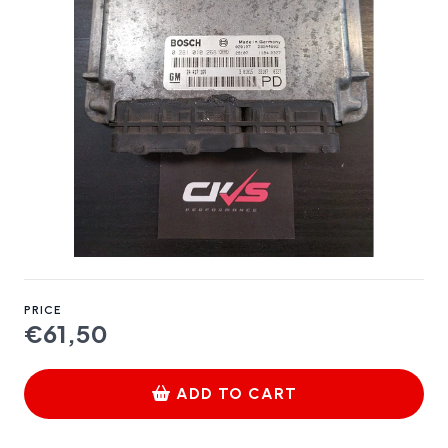
PRICE
€61,50
ADD TO CART