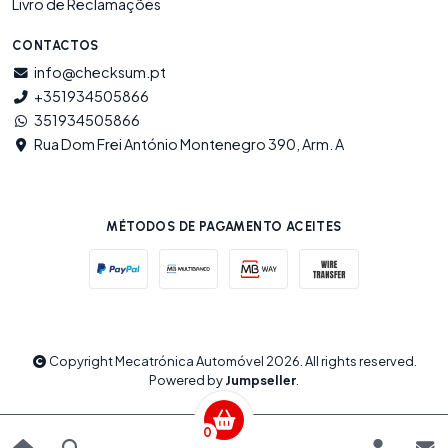
Livro de Reclamações
CONTACTOS
info@checksum.pt
+351934505866
351934505866
Rua Dom Frei António Montenegro 390, Arm. A
MÉTODOS DE PAGAMENTO ACEITES
Copyright Mecatrónica Automóvel 2026. All rights reserved.
Powered by
Jumpseller
.
0